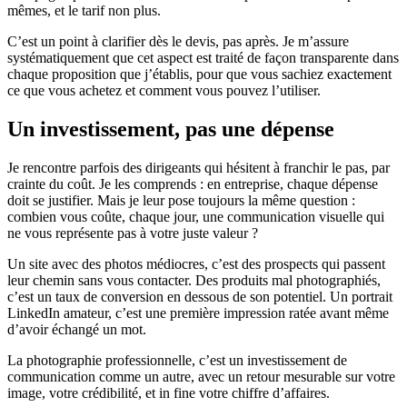
mêmes, et le tarif non plus.
C’est un point à clarifier dès le devis, pas après. Je m’assure
systématiquement que cet aspect est traité de façon transparente dans
chaque proposition que j’établis, pour que vous sachiez exactement
ce que vous achetez et comment vous pouvez l’utiliser.
Un investissement, pas une dépense
Je rencontre parfois des dirigeants qui hésitent à franchir le pas, par
crainte du coût. Je les comprends : en entreprise, chaque dépense
doit se justifier. Mais je leur pose toujours la même question :
combien vous coûte, chaque jour, une communication visuelle qui
ne vous représente pas à votre juste valeur ?
Un site avec des photos médiocres, c’est des prospects qui passent
leur chemin sans vous contacter. Des produits mal photographiés,
c’est un taux de conversion en dessous de son potentiel. Un portrait
LinkedIn amateur, c’est une première impression ratée avant même
d’avoir échangé un mot.
La photographie professionnelle, c’est un investissement de
communication comme un autre, avec un retour mesurable sur votre
image, votre crédibilité, et in fine votre chiffre d’affaires.