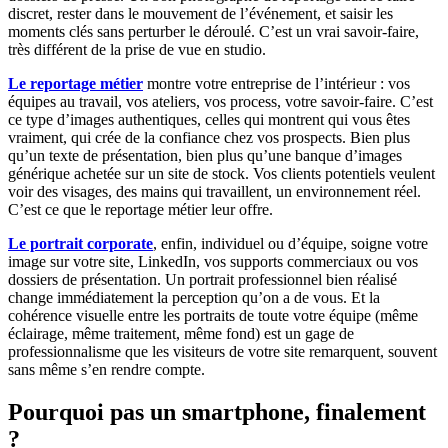
discret, rester dans le mouvement de l’événement, et saisir les
moments clés sans perturber le déroulé. C’est un vrai savoir-faire,
très différent de la prise de vue en studio.
Le reportage métier
montre votre entreprise de l’intérieur : vos
équipes au travail, vos ateliers, vos process, votre savoir-faire. C’est
ce type d’images authentiques, celles qui montrent qui vous êtes
vraiment, qui crée de la confiance chez vos prospects. Bien plus
qu’un texte de présentation, bien plus qu’une banque d’images
générique achetée sur un site de stock. Vos clients potentiels veulent
voir des visages, des mains qui travaillent, un environnement réel.
C’est ce que le reportage métier leur offre.
Le portrait corporate
, enfin, individuel ou d’équipe, soigne votre
image sur votre site, LinkedIn, vos supports commerciaux ou vos
dossiers de présentation. Un portrait professionnel bien réalisé
change immédiatement la perception qu’on a de vous. Et la
cohérence visuelle entre les portraits de toute votre équipe (même
éclairage, même traitement, même fond) est un gage de
professionnalisme que les visiteurs de votre site remarquent, souvent
sans même s’en rendre compte.
Pourquoi pas un smartphone, finalement
?