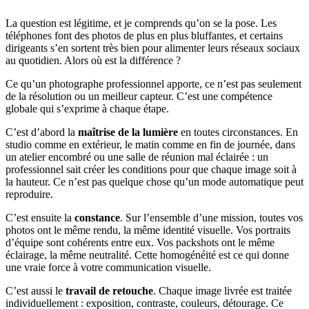
La question est légitime, et je comprends qu’on se la pose. Les
téléphones font des photos de plus en plus bluffantes, et certains
dirigeants s’en sortent très bien pour alimenter leurs réseaux sociaux
au quotidien. Alors où est la différence ?
Ce qu’un photographe professionnel apporte, ce n’est pas seulement
de la résolution ou un meilleur capteur. C’est une compétence
globale qui s’exprime à chaque étape.
C’est d’abord la
maîtrise de la lumière
en toutes circonstances. En
studio comme en extérieur, le matin comme en fin de journée, dans
un atelier encombré ou une salle de réunion mal éclairée : un
professionnel sait créer les conditions pour que chaque image soit à
la hauteur. Ce n’est pas quelque chose qu’un mode automatique peut
reproduire.
C’est ensuite la
constance
. Sur l’ensemble d’une mission, toutes vos
photos ont le même rendu, la même identité visuelle. Vos portraits
d’équipe sont cohérents entre eux. Vos packshots ont le même
éclairage, la même neutralité. Cette homogénéité est ce qui donne
une vraie force à votre communication visuelle.
C’est aussi le
travail de retouche
. Chaque image livrée est traitée
individuellement : exposition, contraste, couleurs, détourage. Ce