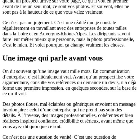
quand un prospect arrive sur votre page, ce qu’il voit en premier,
avant de lire un seul mot, ce sont vos photos. Et souvent, elles ne
sont pas à la hauteur de ce que vous valez vraiment.
Ce n’est pas un jugement. C’est une réalité que je constate
régulièrement en travaillant avec des entreprises de toutes tailles
dans la Loire et en Auvergne-Rhône-Alpes. Les dirigeants savent
faire leur métier mieux que personne, mais la photo professionnelle,
c’est le mien. Et voici pourquoi ça change vraiment les choses.
Une image qui parle avant vous
On dit souvent qu’une image vaut mille mots. En communication
d’entreprise, c’est littéralement vrai. Avant qu’un prospect lise votre
argumentaire, consulte vos références ou demande un devis, il a déjà
formé une première impression, en quelques secondes, sur la base de
ce qu’il voit.
Des photos floues, mal éclairées ou génériques envoient un message
involontaire : celui d’une entreprise qui ne prend pas soin des
détails. À l’inverse, des images professionnelles, cohérentes et bien
réalisées inspirent confiance, crédibilité et sérieux, avant même que
vous ayez dit quoi que ce soit.
Ce n’est pas une question de vanité. C’est une question de