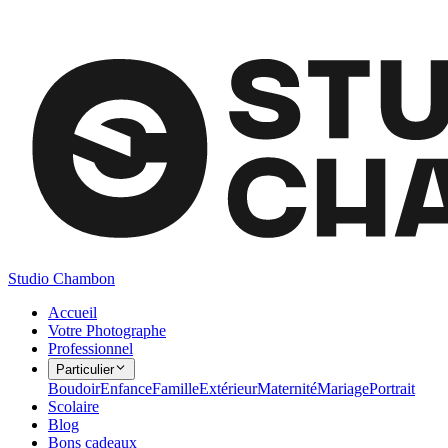
Studio Chambon
Accueil
Votre Photographe
Professionnel
Particulier
Boudoir
Enfance
Famille
Extérieur
Maternité
Mariage
Portrait
Scolaire
Blog
Bons cadeaux