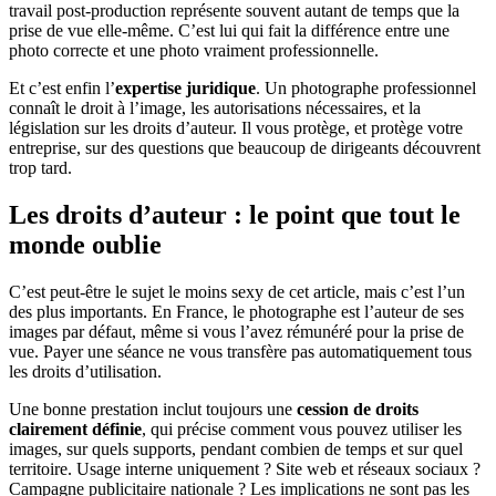
travail post-production représente souvent autant de temps que la
prise de vue elle-même. C’est lui qui fait la différence entre une
photo correcte et une photo vraiment professionnelle.
Et c’est enfin l’
expertise juridique
. Un photographe professionnel
connaît le droit à l’image, les autorisations nécessaires, et la
législation sur les droits d’auteur. Il vous protège, et protège votre
entreprise, sur des questions que beaucoup de dirigeants découvrent
trop tard.
Les droits d’auteur : le point que tout le
monde oublie
C’est peut-être le sujet le moins sexy de cet article, mais c’est l’un
des plus importants. En France, le photographe est l’auteur de ses
images par défaut, même si vous l’avez rémunéré pour la prise de
vue. Payer une séance ne vous transfère pas automatiquement tous
les droits d’utilisation.
Une bonne prestation inclut toujours une
cession de droits
clairement définie
, qui précise comment vous pouvez utiliser les
images, sur quels supports, pendant combien de temps et sur quel
territoire. Usage interne uniquement ? Site web et réseaux sociaux ?
Campagne publicitaire nationale ? Les implications ne sont pas les