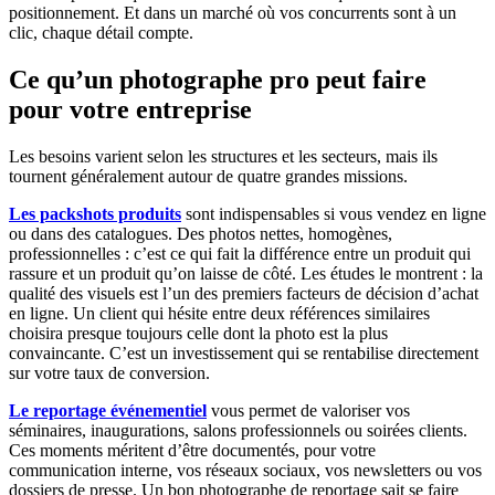
positionnement. Et dans un marché où vos concurrents sont à un
clic, chaque détail compte.
Ce qu’un photographe pro peut faire
pour votre entreprise
Les besoins varient selon les structures et les secteurs, mais ils
tournent généralement autour de quatre grandes missions.
Les packshots produits
sont indispensables si vous vendez en ligne
ou dans des catalogues. Des photos nettes, homogènes,
professionnelles : c’est ce qui fait la différence entre un produit qui
rassure et un produit qu’on laisse de côté. Les études le montrent : la
qualité des visuels est l’un des premiers facteurs de décision d’achat
en ligne. Un client qui hésite entre deux références similaires
choisira presque toujours celle dont la photo est la plus
convaincante. C’est un investissement qui se rentabilise directement
sur votre taux de conversion.
Le reportage événementiel
vous permet de valoriser vos
séminaires, inaugurations, salons professionnels ou soirées clients.
Ces moments méritent d’être documentés, pour votre
communication interne, vos réseaux sociaux, vos newsletters ou vos
dossiers de presse. Un bon photographe de reportage sait se faire