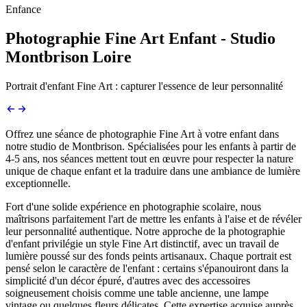
Enfance
Photographie Fine Art Enfant - Studio
Montbrison Loire
Portrait d'enfant Fine Art : capturer l'essence de leur personnalité
Offrez une séance de photographie Fine Art à votre enfant dans
notre studio de Montbrison. Spécialisées pour les enfants à partir de
4-5 ans, nos séances mettent tout en œuvre pour respecter la nature
unique de chaque enfant et la traduire dans une ambiance de lumière
exceptionnelle.
Fort d'une solide expérience en photographie scolaire, nous
maîtrisons parfaitement l'art de mettre les enfants à l'aise et de révéler
leur personnalité authentique. Notre approche de la photographie
d'enfant privilégie un style Fine Art distinctif, avec un travail de
lumière poussé sur des fonds peints artisanaux. Chaque portrait est
pensé selon le caractère de l'enfant : certains s'épanouiront dans la
simplicité d'un décor épuré, d'autres avec des accessoires
soigneusement choisis comme une table ancienne, une lampe
vintage ou quelques fleurs délicates. Cette expertise acquise auprès