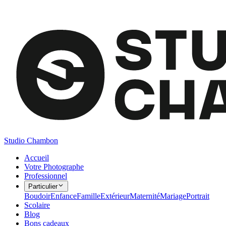
Studio Chambon
Accueil
Votre Photographe
Professionnel
Particulier
Boudoir
Enfance
Famille
Extérieur
Maternité
Mariage
Portrait
Scolaire
Blog
Bons cadeaux